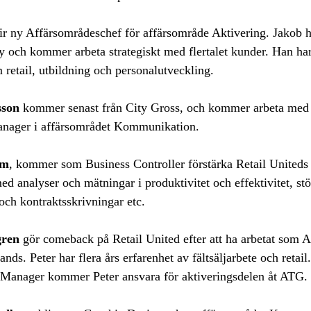
ir ny Affärsområdeschef för affärsområde Aktivering. Jakob h
y och kommer arbeta strategiskt med flertalet kunder. Han ha
 retail, utbildning och personalutveckling.
sson
kommer senast från City Gross, och kommer arbeta me
anager i affärsområdet Kommunikation.
lm
, kommer som Business Controller förstärka Retail United
d analyser och mätningar i produktivitet och effektivitet, st
och kontraktsskrivningar etc.
gren
gör comeback på Retail United efter att ha arbetat som 
ds. Peter har flera års erfarenhet av fältsäljarbete och retail.
 Manager kommer Peter ansvara för aktiveringsdelen åt ATG.