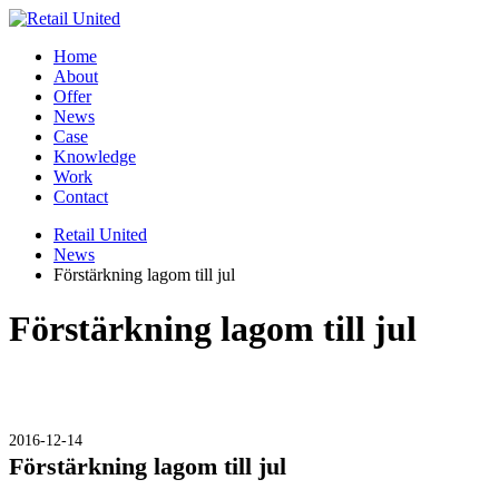
Home
About
Offer
News
Case
Knowledge
Work
Contact
Retail United
News
Förstärkning lagom till jul
Förstärkning lagom till jul
2016-12-14
Förstärkning lagom till jul